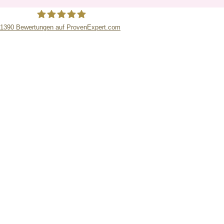
1390
Bewertungen auf ProvenExpert.com
RATIS Rechtsanwaltsgesellschaft mbH