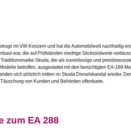
trugs im VW-Konzern und hat die Automobilwelt nachhaltig ersch
rbaut war, die auf Prüfständen niedrige Stickoxidwerte vortäus
raditionsmarke Skoda, die als zuverlässige und preisbewusste A
-Modelle betroffen, ausgestattet mit den berüchtigten EA-189-M
fanden sich plötzlich mitten im
Skoda Dieselskandal
wieder. Der 
e Täuschung von Kunden und Behörden offenbarte.
e zum EA 288