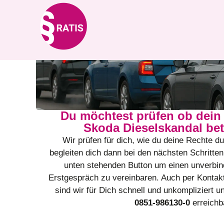
Skoda Dieselskanda
Du möchtest prüfen ob dei
Skoda Dieselskandal bet
Wir prüfen für dich, wie du deine Rechte d
begleiten dich dann bei den nächsten Schritten
unten stehenden Button um einen unverbind
Erstgespräch zu vereinbaren. Auch per Kontakt
sind wir für Dich schnell und unkompliziert 
0851-986130-0
erreichb