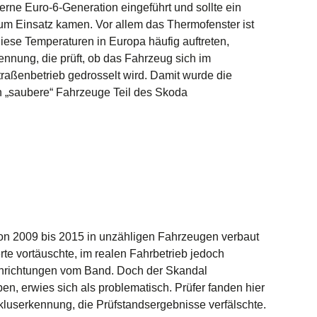
erne Euro-6-Generation eingeführt und sollte ein
um Einsatz kamen. Vor allem das Thermofenster ist
iese Temperaturen in Europa häufig auftreten,
nnung, die prüft, ob das Fahrzeug sich im
raßenbetrieb gedrosselt wird. Damit wurde die
ch „saubere“ Fahrzeuge Teil des
Skoda
 von 2009 bis 2015 in unzähligen Fahrzeugen verbaut
te vortäuschte, im realen Fahrbetrieb jedoch
einrichtungen vom Band. Doch der Skandal
en, erwies sich als problematisch. Prüfer fanden hier
luserkennung, die Prüfstandsergebnisse verfälschte.