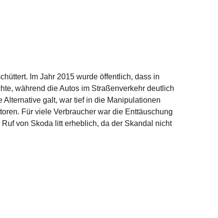
üttert. Im Jahr 2015 wurde öffentlich, dass in
chte, während die Autos im Straßenverkehr deutlich
lternative galt, war tief in die Manipulationen
otoren. Für viele Verbraucher war die Enttäuschung
Ruf von Skoda litt erheblich, da der Skandal nicht