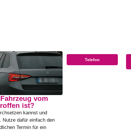
Telefon
n Fahrzeug vom
roffen ist?
urchsetzen kannst und
. Nutze dafür einfach den
lichen Termin für ein