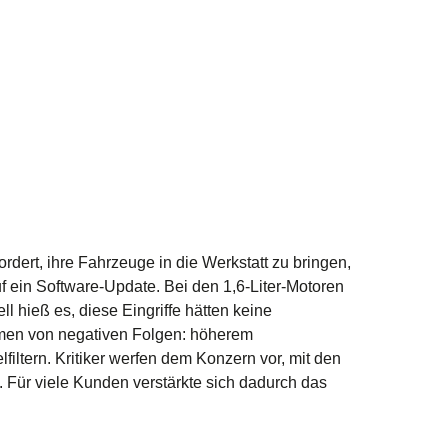
rdert, ihre Fahrzeuge in die Werkstatt zu bringen,
f ein Software-Update. Bei den 1,6-Liter-Motoren
l hieß es, diese Eingriffe hätten keine
hmen von negativen Folgen: höherem
iltern. Kritiker werfen dem Konzern vor, mit den
. Für viele Kunden verstärkte sich dadurch das