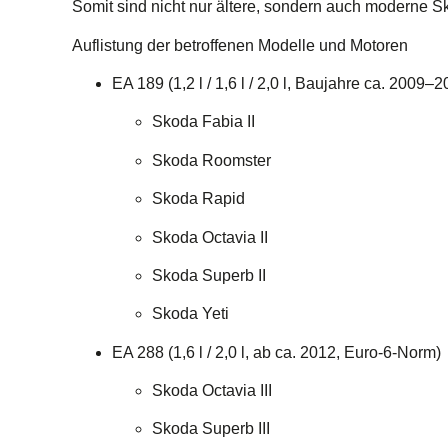
Somit sind nicht nur ältere, sondern auch moderne S
Auflistung der betroffenen Modelle und Motoren
EA 189 (1,2 l / 1,6 l / 2,0 l, Baujahre ca. 2009–
Skoda Fabia II
Skoda Roomster
Skoda Rapid
Skoda Octavia II
Skoda Superb II
Skoda Yeti
EA 288 (1,6 l / 2,0 l, ab ca. 2012, Euro-6-Norm)
Skoda Octavia III
Skoda Superb III