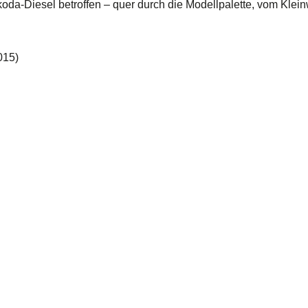
koda-Diesel betroffen – quer durch die Modellpalette, vom Kle
2015)