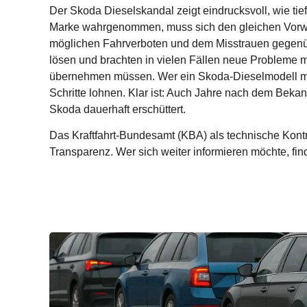
Der
Skoda Dieselskandal
zeigt eindrucksvoll, wie ti
Marke wahrgenommen, muss sich den gleichen Vorwürf
möglichen Fahrverboten und dem Misstrauen gegenübe
lösen und brachten in vielen Fällen neue Probleme mi
übernehmen müssen. Wer ein Skoda-Dieselmodell mit 
Schritte lohnen. Klar ist: Auch Jahre nach dem Beka
Skoda dauerhaft erschüttert.
Das Kraftfahrt-Bundesamt (KBA) als technische Kont
Transparenz. Wer sich weiter informieren möchte, fin