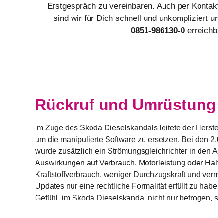
Erstgespräch zu vereinbaren. Auch per Kontakt
sind wir für Dich schnell und unkompliziert 
0851-986130-0
erreichb
Rückruf und Umrüstung
Im Zuge des
Skoda Dieselskandals
leitete der Herst
um die manipulierte Software zu ersetzen. Bei den 2
wurde zusätzlich ein Strömungsgleichrichter in den An
Auswirkungen auf Verbrauch, Motorleistung oder Ha
Kraftstoffverbrauch, weniger Durchzugskraft und verm
Updates nur eine rechtliche Formalität erfüllt zu ha
Gefühl, im
Skoda Dieselskandal
nicht nur betrogen, 