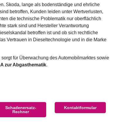
nen. Skoda, lange als bodenständige und ehrliche
nd betroffen, Kunden leiden unter Wertverlusten,
en die technische Problematik nur oberflächlich
hte stark sind und Hersteller Verantwortung
ieselskandal
betroffen ist und ob sich rechtliche
das Vertrauen in Dieseltechnologie und in die Marke
nd sorgt für Überwachung des Automobilmarktes sowie
A zur Abgasthematik
.
Schadenersatz-
Kontaktformular
Rechner