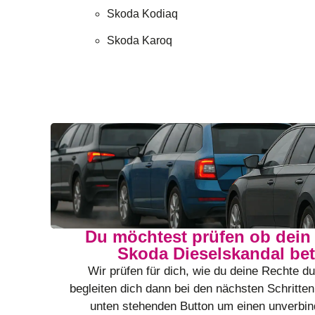
Skoda Kodiaq
Skoda Karoq
Du möchtest prüfen ob dei
Skoda Dieselskandal bet
Wir prüfen für dich, wie du deine Rechte d
begleiten dich dann bei den nächsten Schritten
unten stehenden Button um einen unverbind