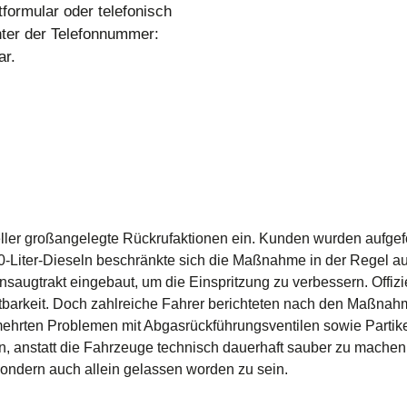
formular oder telefonisch
unter der Telefonnummer:
ar.
eller großangelegte Rückrufaktionen ein. Kunden wurden aufgefo
,0-Liter-Dieseln beschränkte sich die Maßnahme in der Regel au
saugtrakt eingebaut, um die Einspritzung zu verbessern. Offiziel
ltbarkeit. Doch zahlreiche Fahrer berichteten nach den Maßna
ehrten Problemen mit Abgasrückführungsventilen sowie Partikelf
ben, anstatt die Fahrzeuge technisch dauerhaft sauber zu machen
sondern auch allein gelassen worden zu sein.