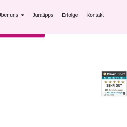
Über uns
Juratipps
Erfolge
Kontakt
Schadenersatz-
Kontaktformular
Rechner