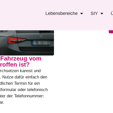
l
Lebensbereiche
SIY
Telefon
n Fahrzeug vom
roffen ist?
urchsetzen kannst und
. Nutze dafür einfach den
lichen Termin für ein
formular oder telefonisch
unter der Telefonnummer:
ar.