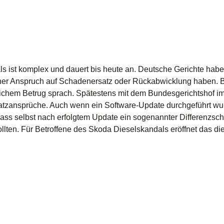
ls
ist komplex und dauert bis heute an. Deutsche Gerichte haben
er Anspruch auf Schadenersatz oder Rückabwicklung haben. B
ichem Betrug sprach. Spätestens mit dem Bundesgerichtshof im 
atzansprüche. Auch wenn ein Software-Update durchgeführt wur
, dass selbst nach erfolgtem Update ein sogenannter Differenzs
llten. Für Betroffene des
Skoda Dieselskandals
eröffnet das di