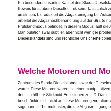
Ein besonders brisantes Kapitel des
Skoda Dieselsk
Beweis für saubere Dieseltechnik sein. Tatsächlich 
umstritten: Es reduziert die Abgasreinigung bei Auß
arbeitet die Abgasnachbehandlung auf der Straße nur
Prüfstandmodus befindet. In diesem Modus läuft die 
Manipulation zwar subtiler, aber nicht weniger probl
Dieselskandals
sind und rechtliche Unsicherheit bleib
Welche Motoren und Mod
Zentrum des
Skoda Dieselskandals
war der Dieselmo
wurde. Diese Motoren waren mit einer manipulativen 
deutlich höhere Stickoxid-Emissionen zuließ. Damit
beschränkte sich nicht auf diese Motorengeneration: 
sogenannte Thermofenster, die die Abgasreinigung b