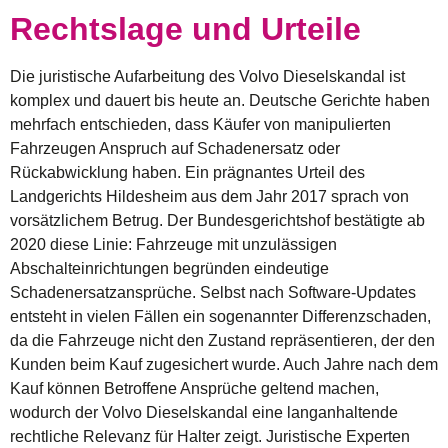
Rechtslage und Urteile
Die juristische Aufarbeitung des
Volvo Dieselskandal
ist
komplex und dauert bis heute an. Deutsche Gerichte haben
mehrfach entschieden, dass Käufer von manipulierten
Fahrzeugen Anspruch auf Schadenersatz oder
Rückabwicklung haben. Ein prägnantes Urteil des
Landgerichts Hildesheim aus dem Jahr 2017 sprach von
vorsätzlichem Betrug. Der Bundesgerichtshof bestätigte ab
2020 diese Linie: Fahrzeuge mit unzulässigen
Abschalteinrichtungen begründen eindeutige
Schadenersatzansprüche. Selbst nach Software-Updates
entsteht in vielen Fällen ein sogenannter Differenzschaden,
da die Fahrzeuge nicht den Zustand repräsentieren, der den
Kunden beim Kauf zugesichert wurde. Auch Jahre nach dem
Kauf können Betroffene Ansprüche geltend machen,
wodurch der
Volvo Dieselskandal
eine langanhaltende
rechtliche Relevanz für Halter zeigt. Juristische Experten