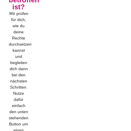
ist?
Wir prüfen
für dich,
wie du
deine
Rechte
durchsetzen
kannst
und
begleiten
dich dann
bei den
nächsten
Schritten.
Nutze
dafür
einfach
den unten
stehenden
Button um
einen