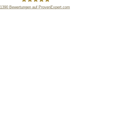
1390
Bewertungen auf ProvenExpert.com
RATIS Rechtsanwaltsgesellschaft mbH