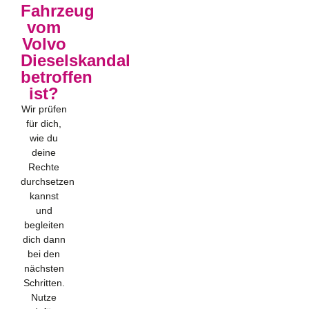
Fahrzeug
vom
Volvo
Dieselskandal
betroffen
ist?
Wir prüfen
für dich,
wie du
deine
Rechte
durchsetzen
kannst
und
begleiten
dich dann
bei den
nächsten
Schritten.
Nutze