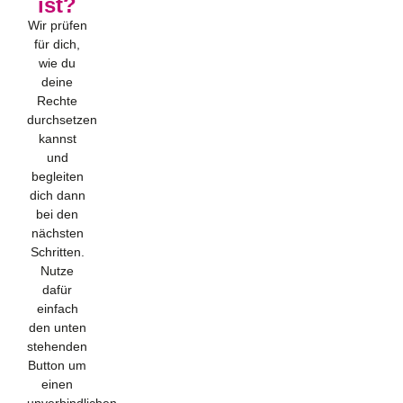
ist?
Wir prüfen
für dich,
wie du
deine
Rechte
durchsetzen
kannst
und
begleiten
dich dann
bei den
nächsten
Schritten.
Nutze
dafür
einfach
den unten
stehenden
Button um
einen
unverbindlichen