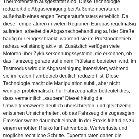
Thermofenstern ausgestattet sind. Diese Technologie
reduziert die Abgasreinigung bei Außentemperaturen
außerhalb eines engen Temperaturfensters erheblich. Da
diese Temperaturen in vielen Regionen Europas regelmäßig
auftreten, arbeitet die Abgasnachbehandlung auf der Straße
häufig nur eingeschränkt, während sie im Prüfstandbetrieb
nahezu vollständig aktiv ist. Zusätzlich verfügen viele
Motoren über Zykluserkennungssysteme, die erkennen, ob
das Fahrzeug gerade auf einem Prüfstand betrieben wird. Im
Testmodus wird die Abgasreinigung intensiviert, während
sie im realen Fahrbetrieb deutlich reduziert ist. Diese
Technologie macht die Manipulation subtil, aber nicht
weniger problematisch. Für Fahrzeughalter bedeutet dies,
dass vermeintlich „saubere“ Diesel häufig die
Umweltgrenzwerte deutlich überschreiten, und gleichzeitig
entstehen Unsicherheiten, ob das Fahrzeug die zugesagten
Emissionswerte dauerhaft einhält. In der Praxis führt dies zu
einem erhöhten Risiko für Fahrverbote, Wertverluste und
mögliche rechtliche Schritte. Experten raten daher, die