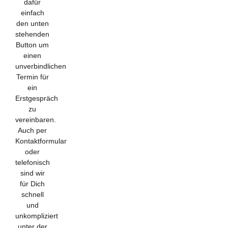
dafür
einfach
den unten
stehenden
Button um
einen
unverbindlichen
Termin für
ein
Erstgespräch
zu
vereinbaren.
Auch per
Kontaktformular
oder
telefonisch
sind wir
für Dich
schnell
und
unkompliziert
unter der