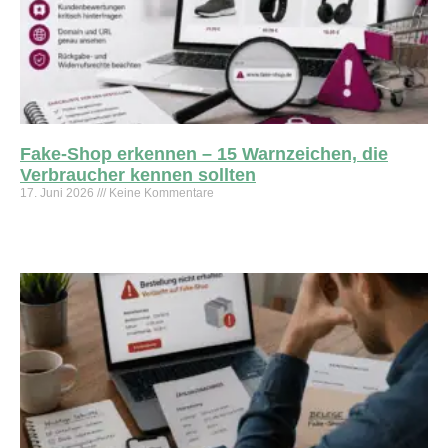
Fake-Shop erkennen – 15 Warnzeichen, die
Verbraucher kennen sollten
17. Juni 2026
Keine Kommentare
Weiterlesen »