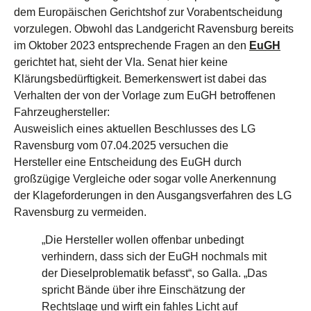
dem Europäischen Gerichtshof zur Vorabentscheidung
vorzulegen. Obwohl das Landgericht Ravensburg bereits
im Oktober 2023 entsprechende Fragen an den
EuGH
gerichtet hat, sieht der VIa. Senat hier keine
Klärungsbedürftigkeit. Bemerkenswert ist dabei das
Verhalten der von der Vorlage zum EuGH betroffenen
Fahrzeughersteller:
Ausweislich eines aktuellen Beschlusses des LG
Ravensburg vom 07.04.2025 versuchen die
Hersteller eine Entscheidung des EuGH durch
großzügige Vergleiche oder sogar volle Anerkennung
der Klageforderungen in den Ausgangsverfahren des LG
Ravensburg zu vermeiden.
„Die Hersteller wollen offenbar unbedingt
verhindern, dass sich der EuGH nochmals mit
der Dieselproblematik befasst“, so Galla. „Das
spricht Bände über ihre Einschätzung der
Rechtslage und wirft ein fahles Licht auf