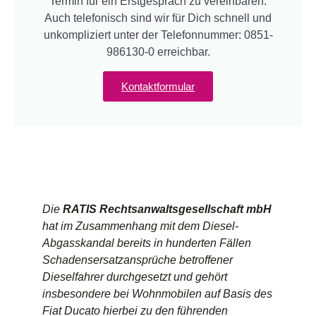
Termin für ein Erstgespräch zu vereinbaren.
Auch telefonisch sind wir für Dich schnell und
unkompliziert unter der Telefonnummer:
0851-
986130-0
erreichbar.
Kontaktformular
Die
RATIS Rechtsanwaltsgesellschaft mbH
hat im Zusammenhang mit dem Diesel-
Abgasskandal bereits in hunderten Fällen
Schadensersatzansprüche betroffener
Dieselfahrer durchgesetzt und gehört
insbesondere bei Wohnmobilen auf Basis des
Fiat Ducato hierbei zu den führenden