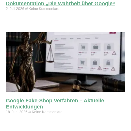
Dokumentation „Die Wahrheit über Google“
2. Juli 2026
Keine Kommentare
Weiterlesen »
Google Fake-Shop Verfahren – Aktuelle
Entwicklungen
18. Juni 2026
Keine Kommentare
Weiterlesen »