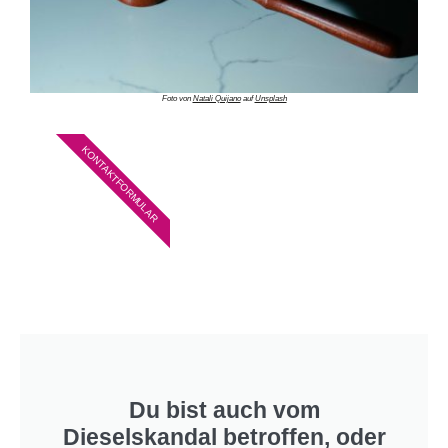
Foto von
Natali Quijano
auf
Unsplash
KONTAKTFORMULAR
Du bist auch vom
Dieselskandal betroffen, oder