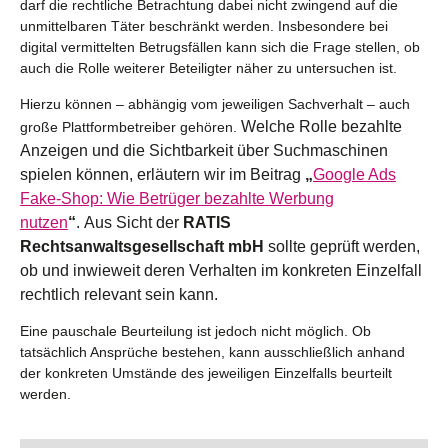
darf die rechtliche Betrachtung dabei nicht zwingend auf die
unmittelbaren Täter beschränkt werden. Insbesondere bei
digital vermittelten Betrugsfällen kann sich die Frage stellen, ob
auch die Rolle weiterer Beteiligter näher zu untersuchen ist.
Hierzu können – abhängig vom jeweiligen Sachverhalt – auch
Welche Rolle bezahlte
große Plattformbetreiber gehören.
Anzeigen und die Sichtbarkeit über Suchmaschinen
spielen können, erläutern wir im Beitrag
„
Google Ads
Fake-Shop: Wie Betrüger bezahlte Werbung
nutzen
“
.
Aus Sicht der
RATIS
Rechtsanwaltsgesellschaft mbH
sollte geprüft werden,
ob und inwieweit deren Verhalten im konkreten Einzelfall
rechtlich relevant sein kann.
Eine pauschale Beurteilung ist jedoch nicht möglich. Ob
tatsächlich Ansprüche bestehen, kann ausschließlich anhand
der konkreten Umstände des jeweiligen Einzelfalls beurteilt
werden.