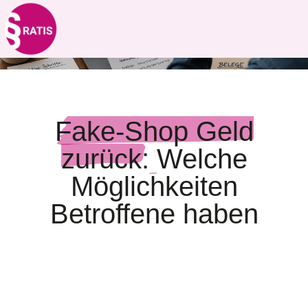
Fake-Shop Geld
zurück:
Welche
Möglichkeiten
Betroffene haben