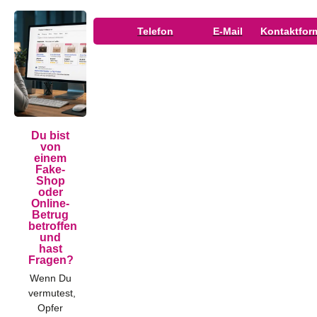
Telefon
E-Mail
Kontaktfor
Du bist
von
einem
Fake-
Shop
oder
Online-
Betrug
betroffen
und
hast
Fragen?
Wenn Du
vermutest,
Opfer