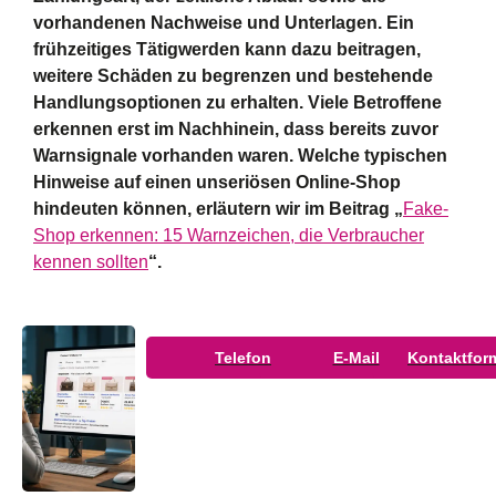
vorhandenen Nachweise und Unterlagen.
Ein
frühzeitiges Tätigwerden kann dazu beitragen,
weitere Schäden zu begrenzen und bestehende
Handlungsoptionen zu erhalten. Viele Betroffene
erkennen erst im Nachhinein, dass bereits zuvor
Warnsignale vorhanden waren. Welche typischen
Hinweise auf einen unseriösen Online-Shop
hindeuten können, erläutern wir im Beitrag „
Fake-
Shop erkennen: 15 Warnzeichen, die Verbraucher
kennen sollten
“.
Telefon
E-Mail
Kontaktfor