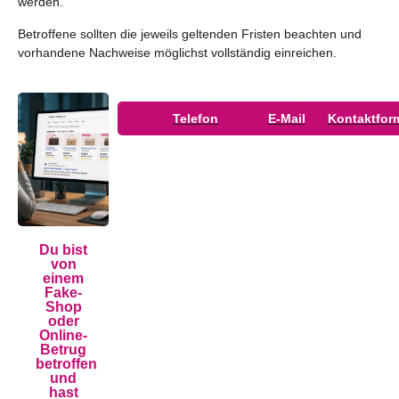
werden.
Betroffene sollten die jeweils geltenden Fristen beachten und
vorhandene Nachweise möglichst vollständig einreichen.
Telefon
E-Mail
Kontaktfor
Du bist
von
einem
Fake-
Shop
oder
Online-
Betrug
betroffen
und
hast