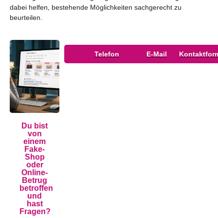
dabei helfen, bestehende Möglichkeiten sachgerecht zu
beurteilen.
Telefon
E-Mail
Kontaktfor
Du bist
von
einem
Fake-
Shop
oder
Online-
Betrug
betroffen
und
hast
Fragen?